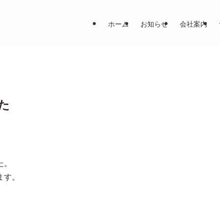
ホーム
お知らせ
会社案内
た
た。
ます。